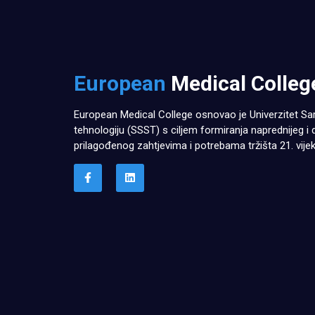
European
Medical Colleg
European Medical College osnovao je Univerzitet Sar
tehnologiju (SSST) s ciljem formiranja naprednijeg i 
prilagođenog zahtjevima i potrebama tržišta 21. vijek