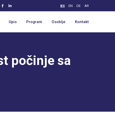
BS
EN
DE
AR
Upis
Program
Osoblje
Kontakt
t počinje sa