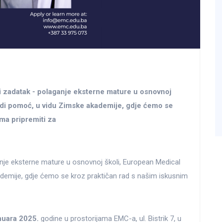
ki zadatak - polaganje eksterne mature u osnovnoj
udi pomoć, u vidu Zimske akademije, gdje ćemo se
ma pripremiti za
anje eksterne mature u osnovnoj školi, European Medical
demije, gdje ćemo se kroz praktičan rad s našim iskusnim
anuara 2025.
godine u prostorijama EMC-a, ul. Bistrik 7, u