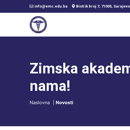
info@emc.edu.ba
Bistrik broj 7, 71000, Sarajevo
Zimska akademi
nama!
Naslovna
|
Novosti