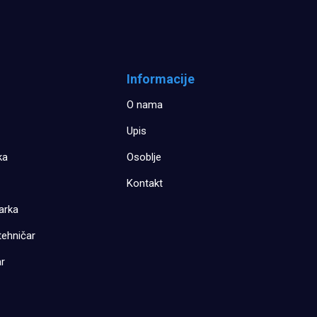
Informacije
O nama
Upis
ka
Osoblje
Kontakt
arka
tehničar
ar