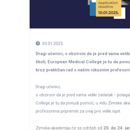
03.01.2025
Dragi učenici, s obzirom da je pred vama veli
školi, European Medical College je tu da pon
kroz praktičan rad s našim iskusnim profesori
Dragi učenici,
s obzirom da je pred vama veliki zadatak - polag
College je tu da ponudi pomoć, u vidu Zimske aka
profesorima pripremiti za ovaj prvi veliki ispit.
Zimska akademija će se održati od
20. do 24. j