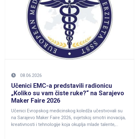
08.06.2026
Učenici EMC-a predstavili radionicu
„Koliko su vam čiste ruke?“ na Sarajevo
Maker Faire 2026
Učenici Evropskog medicinskog koledža učestvovali su
na Sarajevo Maker Faire 2026, svjetskoj smotri inovacija,
kreativnosti i tehnologije koja okuplja mlade talente,
naučnike, inženjere i kreativce iz različitih oblasti.