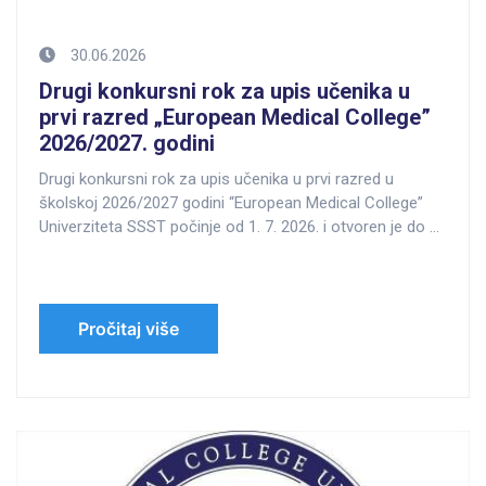
30.06.2026
Drugi konkursni rok za upis učenika u
prvi razred „European Medical College”
2026/2027. godini
Drugi konkursni rok za upis učenika u prvi razred u
školskoj 2026/2027 godini “European Medical College”
Univerziteta SSST počinje od 1. 7. 2026. i otvoren je do 3.
7. 2026.
Pročitaj više