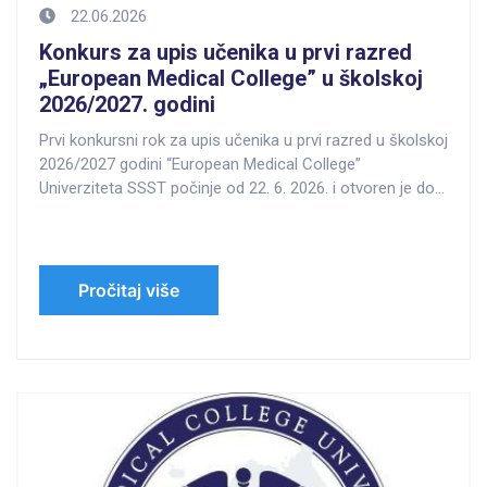
22.06.2026
Konkurs za upis učenika u prvi razred
„European Medical College” u školskoj
2026/2027. godini
Prvi konkursni rok za upis učenika u prvi razred u školskoj
2026/2027 godini “European Medical College”
Univerziteta SSST počinje od 22. 6. 2026. i otvoren je do
26. 6. 2026.
Pročitaj više