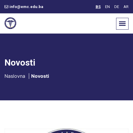
info@emc.edu.ba
BS
EN
DE
AR
Novosti
Naslovna
|
Novosti